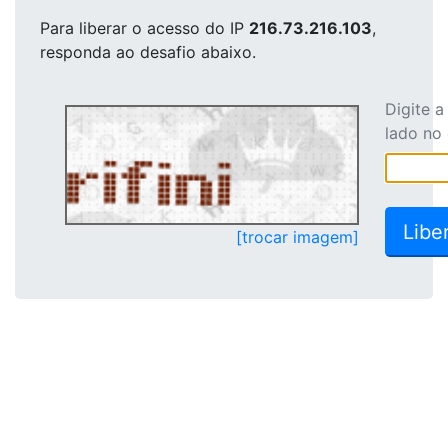
Para liberar o acesso
do IP
216.73.216.103
,
responda ao desafio abaixo.
Digite 
lado no
[trocar imagem]